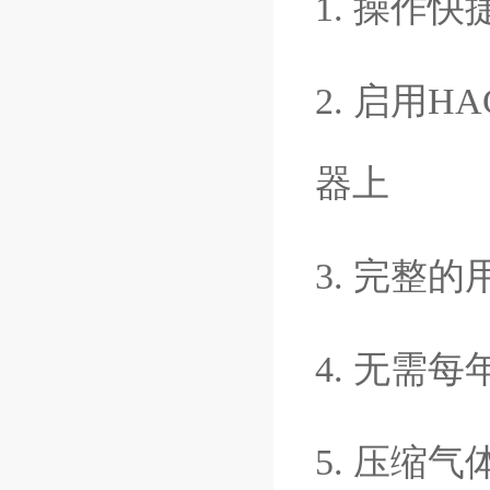
1.
操作快
2.
启用
HA
器上
3.
完整的
4.
无需每
5.
压缩气