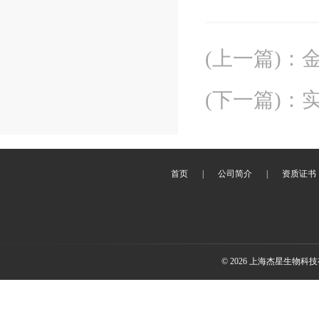
(上一篇)
：
(下一篇)
：
首页
|
公司简介
|
资质证书
© 2026 上海杰星生物