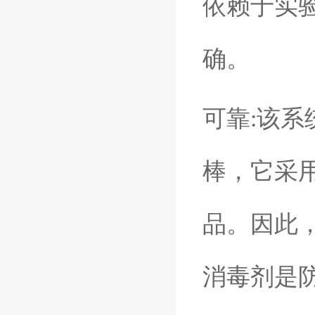
依赖于实
确。
可靠
:
该系
棒，它采
品。因此
消毒剂是