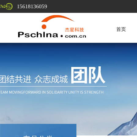
15618136059
首页