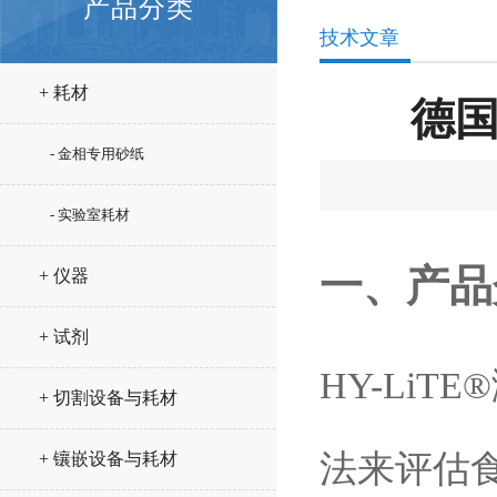
产品分类
技术文章
+ 耗材
德国
- 金相专用砂纸
- 实验室耗材
一、产品
+ 仪器
+ 试剂
HY-LiTE®
+ 切割设备与耗材
法来评估
+ 镶嵌设备与耗材