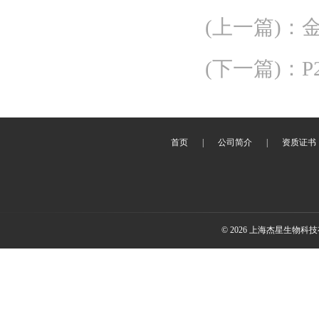
(上一篇)
：
金
(下一篇)
：
首页
|
公司简介
|
资质证书
© 2026 上海杰星生物