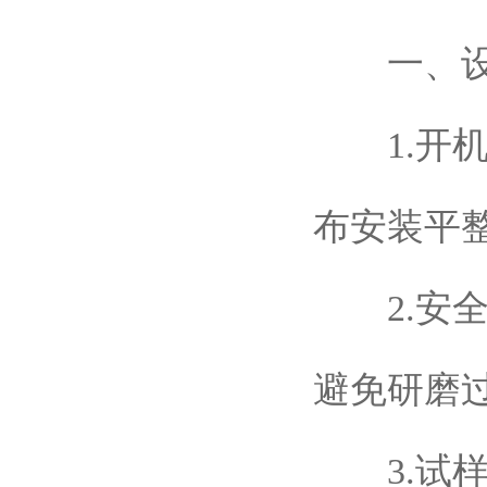
一、设
1.开机
布安装平
2.安全
避免研磨
3.试样