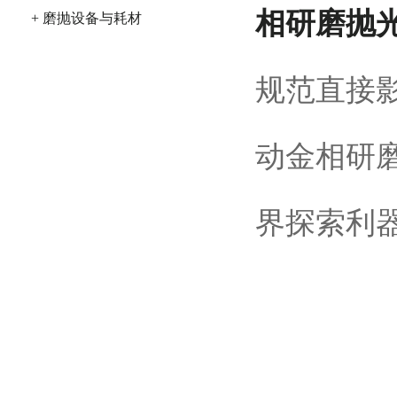
相研磨抛
+ 磨抛设备与耗材
规范直接
动金相研
界探索利器