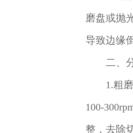
磨盘或抛
导致边缘
二、分
1.粗磨
100-3
整，去除