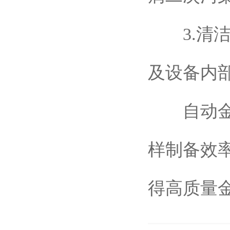
3.清洁
及设备内
自动金相
样制备效
得高质量