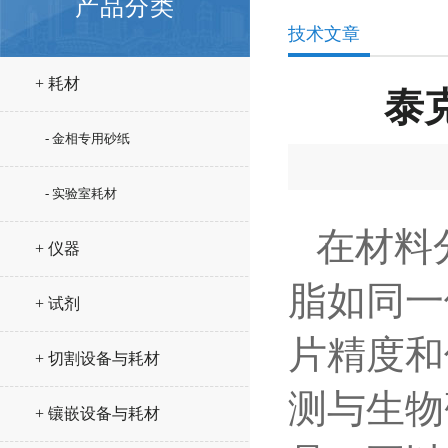
产品分类
技术文章
+ 耗材
泰
- 金相专用砂纸
- 实验室耗材
在材料
+ 仪器
脂如同一
+ 试剂
片精度和
+ 切割设备与耗材
测与生物
+ 镶嵌设备与耗材