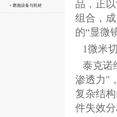
品，正以
+ 磨抛设备与耗材
组合，成
的“显微
1微米
泰克诺
渗透力"
复杂结构
件失效分