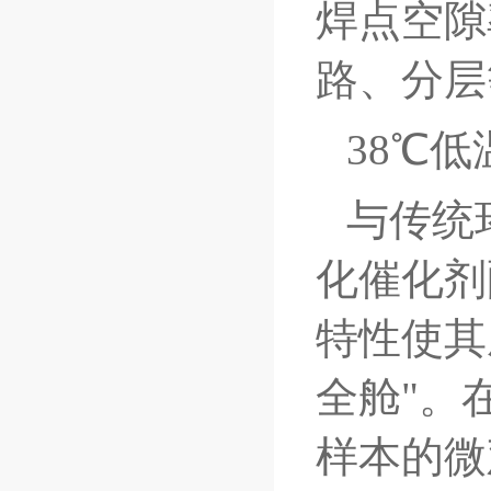
焊点空隙
路、分层
38℃
与传统
化催化剂
特性使其
全舱"。
样本的微