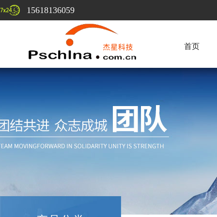
15618136059
首页