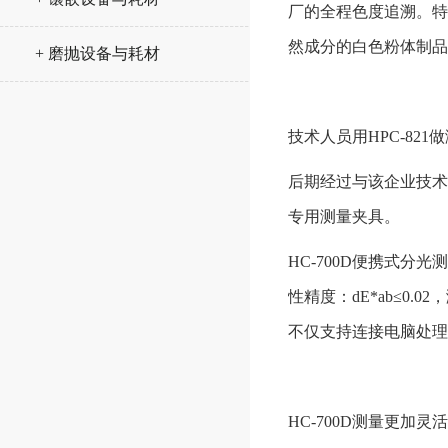
厂的全程色度追溯。特
然成分的白色粉体制品
+ 磨抛设备与耗材
技术人员用
HPC-821
后期经过与该企业技术
专用测量夹具。
HC-700D便携式
性精度：dE*ab≤0.
不仅支持连接电脑处理数
HC-700D测量更加灵