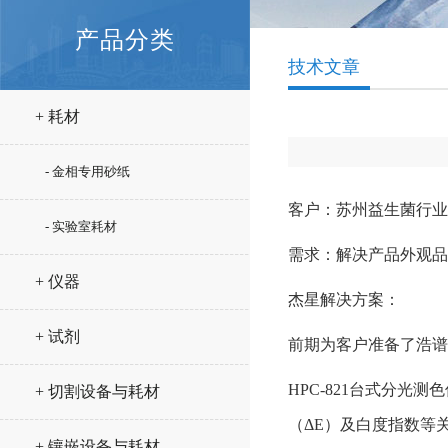
产品分类
技术文章
+ 耗材
- 金相专用砂纸
客户：苏州益生菌行业
- 实验室耗材
需求：解决产品外观品
+ 仪器
杰星解决方案：
+ 试剂
前期为客户准备了浩谱嘉
HPC-821台式分光
+ 切割设备与耗材
（ΔE）及白度指数等关
+ 镶嵌设备与耗材