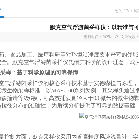
章
您的位置：
首
默克空气浮游菌采样仪：以精准与
更新时间：2025-11-21 浏览次数
药、食品加工、医疗科研等对环境洁净度要求严苛的领域
安全。默克空气浮游菌采样仪凭借其科学的设计理念，成
采样：基于科学原理的可靠保障
空气浮游菌采样仪的核心采样技术基于安德森撞击原理，这
微生物采样标准。以MAS-100系列为例，其采样头通过
德森撞击等级6级，可高效捕获直径大于0.6微米的微生物
与粒径分布的准确性，为后续分析提供了可靠的数据基础
量控制方面，默克采样仪采用内置高精度风速流量计，实