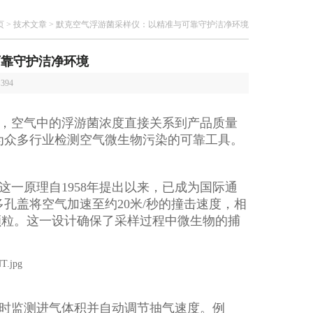
页
>
技术文章
> 默克空气浮游菌采样仪：以精准与可靠守护洁净环境
可靠守护洁净环境
：
394
，空气中的浮游菌浓度直接关系到产品质量
为众多行业检测空气微生物污染的可靠工具。
一原理自1958年提出以来，已成为国际通
多孔盖将空气加速至约20米/秒的撞击速度，相
颗粒。这一设计确保了采样过程中微生物的捕
。
时监测进气体积并自动调节抽气速度。例