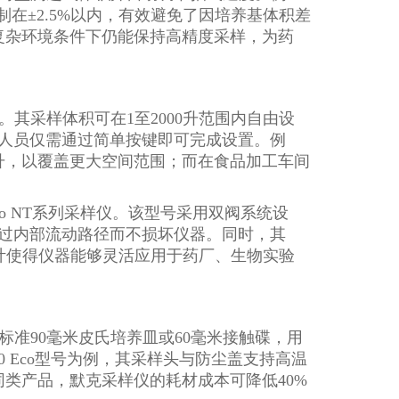
控制在±2.5%以内，有效避免了因培养基体积差
复杂环境条件下仍能保持高精度采样，为药
其采样体积可在1至2000升范围内自由设
，操作人员仅需通过简单按键即可完成设置。例
0升，以覆盖更大空间范围；而在食品加工车间
so NT系列采样仪。该型号采用双阀系统设
通过内部流动路径而不损坏仪器。同时，其
化设计使得仪器能够灵活应用于药厂、生物实验
准90毫米皮氏培养皿或60毫米接触碟，用
0 Eco型号为例，其采样头与防尘盖支持高温
类产品，默克采样仪的耗材成本可降低40%