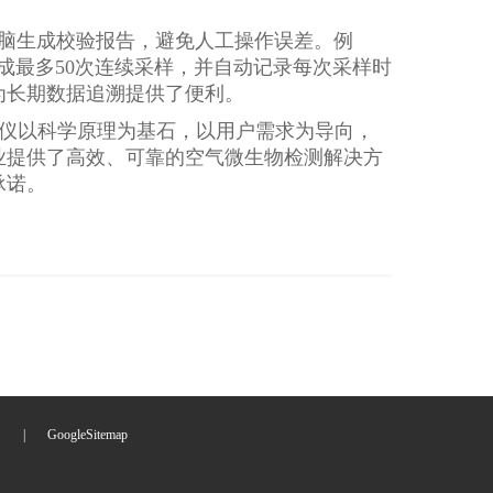
电脑生成校验报告，避免人工操作误差。例
内完成最多50次连续采样，并自动记录每次采样时
为长期数据追溯提供了便利。
仪以科学原理为基石，以用户需求为导向，
业提供了高效、可靠的空气微生物检测解决方
承诺。
们
|
GoogleSitemap