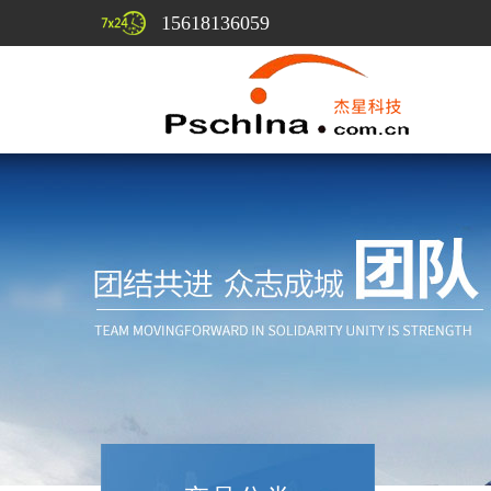
15618136059