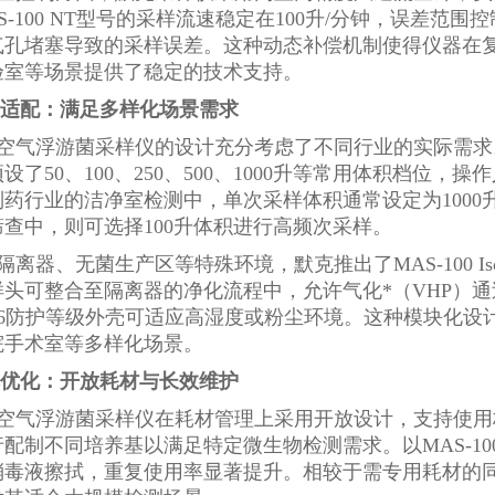
S-100 NT型号的采样流速稳定在100升/分钟，误差范围
气孔堵塞导致的采样误差。这种动态补偿机制使得仪器在
验室等场景提供了稳定的技术支持。
适配：满足多样化场景需求
空气浮游菌采样仪的设计充分考虑了不同行业的实际需求。
设了50、100、250、500、1000升等常用体积档位
制药行业的洁净室检测中，单次采样体积通常设定为100
查中，则可选择100升体积进行高频次采样。
隔离器、无菌生产区等特殊环境，默克推出了MAS-100 I
样头可整合至隔离器的净化流程中，允许气化*（VHP）
/IP66防护等级外壳可适应高湿度或粉尘环境。这种模块
院手术室等多样化场景。
优化：开放耗材与长效维护
空气浮游菌采样仪在耗材管理上采用开放设计，支持使用标
配制不同培养基以满足特定微生物检测需求。以MAS-10
消毒液擦拭，重复使用率显著提升。相较于需专用耗材的同