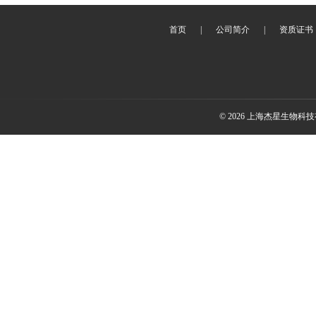
首页
|
公司简介
|
资质证书
© 2026 上海杰星生物