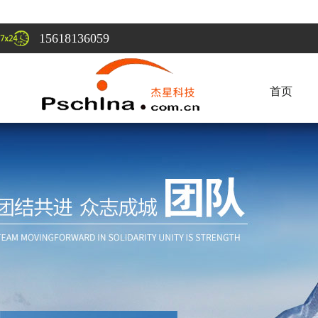
15618136059
首页