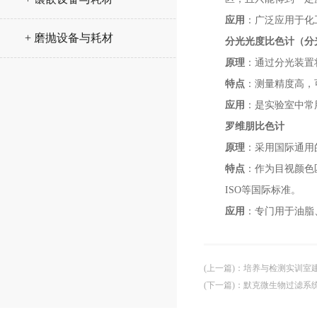
应用
：广泛应用于化
+ 磨抛设备与耗材
分光光度比色计（分
原理
：通过分光装置
特点
：测量精度高，
应用
：是实验室中常
罗维朋比色计
原理
：采用国际通用
特点
：作为目视颜色
ISO等国际标准。
应用
：专门用于油脂
(上一篇)
：
培养与检测实训室
(下一篇)
：
默克微生物过滤系