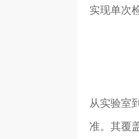
实现单次
从实验室
准。其覆