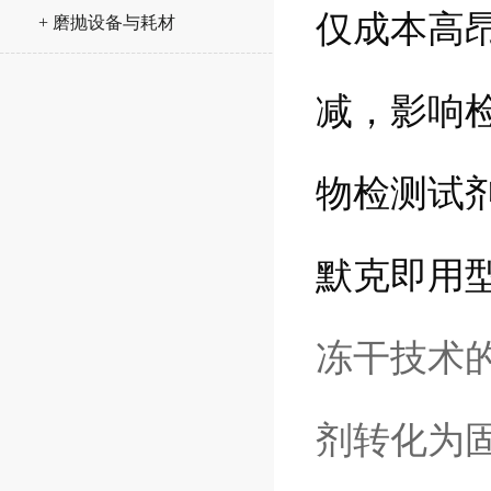
仅成本高
+ 磨抛设备与耗材
减，影响
物检测试
默克即用
冻干技术
剂转化为