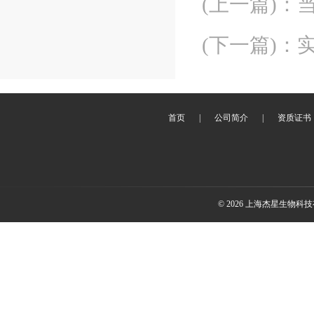
(上一篇)
：
(下一篇)
：
首页
|
公司简介
|
资质证书
© 2026 上海杰星生物