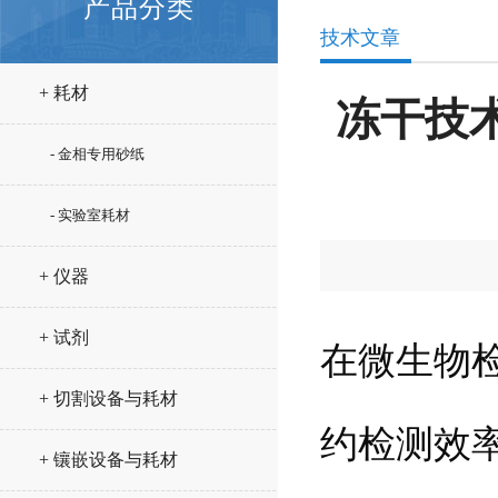
产品分类
技术文章
+ 耗材
冻干技
- 金相专用砂纸
- 实验室耗材
+ 仪器
+ 试剂
在微生物
+ 切割设备与耗材
约检测效
+ 镶嵌设备与耗材