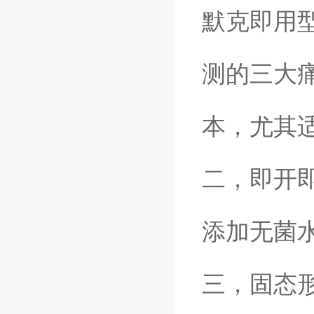
默克即用
测的三大
本，尤其
二，即开
添加无菌
三，固态