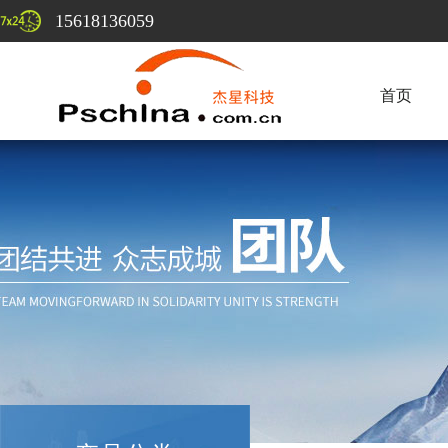
15618136059
首页