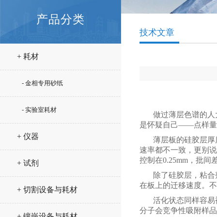
产品分类
技术文章
+ 耗材
- 金相专用砂纸
- 实验室耗材
做过薄层色谱的人
是怀疑自己——点样量
+ 仪器
薄层板的硅胶层厚
速率都不一致，更别说
控制在0.25mm，批
+ 试剂
除了硅胶层，粘合
在板上的迁移速度。不
+ 切割设备与耗材
活化状态同样容易
分子会竞争性吸附样品
+ 镶嵌设备与耗材