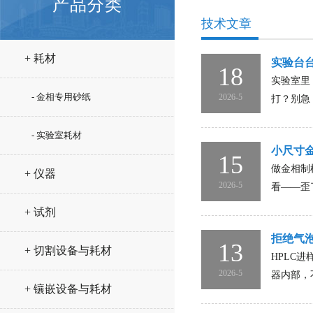
产品分类
技术文章
+ 耗材
实验台台
18
实验室里
- 金相专用砂纸
2026-5
打？别急
- 实验室耗材
小尺寸
15
做金相制
+ 仪器
2026-5
看——歪
+ 试剂
拒绝气泡
13
+ 切割设备与耗材
HPLC
2026-5
器内部，
+ 镶嵌设备与耗材