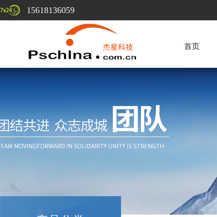
15618136059
首页