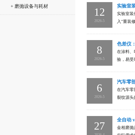
实验室
+ 磨抛设备与耗材
12
实验室装
2026-5
入“重装
色差仪
8
在涂料、
2026-5
验，易受
汽车零
6
在汽车零
2026-5
裂纹源头
全自动 
27
金相磨抛
2026-4