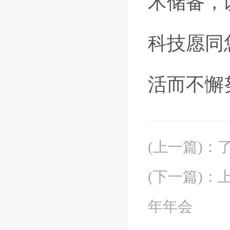
术储备，
科技愿同
活而不懈
(上一篇)
：
(下一篇)
：
年年会