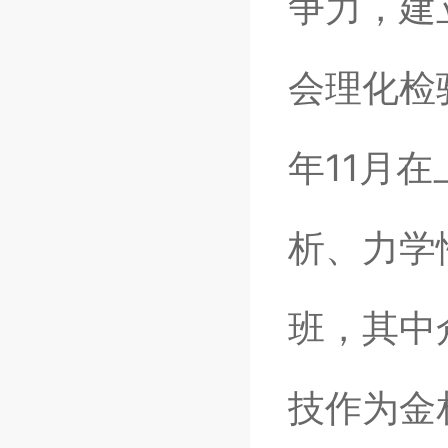
争力，建
会理化检
年11月
析、力学
班，
其中
技作为金