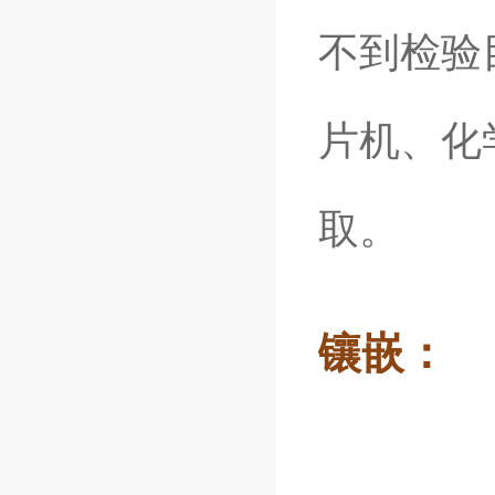
不到检验
片机、化
取。
镶嵌：