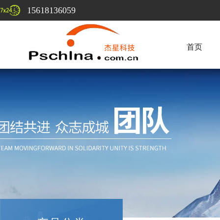
15618136059
首页