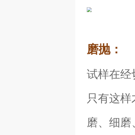
磨抛：
试样在经
只有这样
磨、细磨