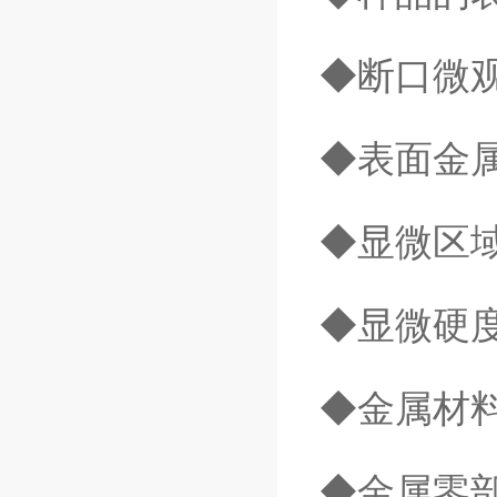
◆断口微
◆表面金
◆显微区
◆显微硬
◆金属材
◆金属零