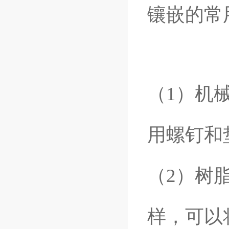
镶嵌的常
（1）机
用螺钉和
（2）树
样，可以