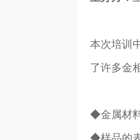
本次培训
了许多金
◆金属材
◆样品的