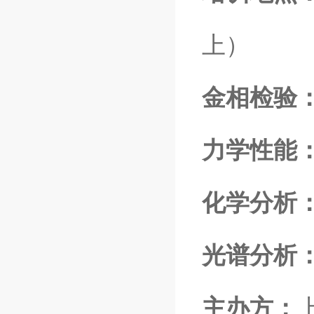
上）
金相检验
力学性能
化学分析
光谱分析
主办方：