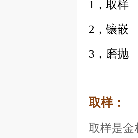
1，取样
2，镶嵌
3，磨抛
取样：
取样是金