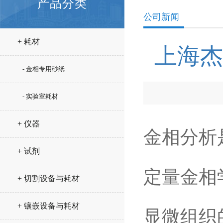
产品分类
公司新闻
+ 耗材
上海杰
- 金相专用砂纸
- 实验室耗材
+ 仪器
金相分析
+ 试剂
定量金相
+ 切割设备与耗材
+ 镶嵌设备与耗材
显微组织