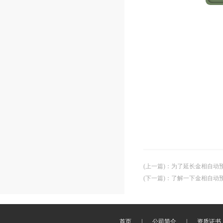
(上一篇)
：
为了延长金相自动
(下一篇)
：
了解一下金相自动
首页
|
公司简介
|
资质证书