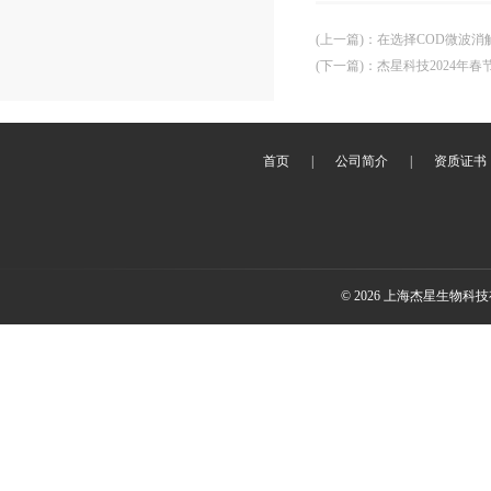
(上一篇)
：
在选择COD微波
(下一篇)
：
杰星科技2024年春
首页
|
公司简介
|
资质证书
© 2026 上海杰星生物