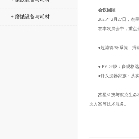
会议回顾
+ 磨抛设备与耗材
2025年2月27日，
在本次展会中，重点呈
●超滤管/杯系统：搭载
● PVDF膜：多规格选择
●针头滤器家族：从实验
杰星科技与默克生命科学合
决方案等技术服务。