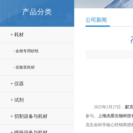
产品分类
公司新闻
+ 耗材
- 金相专用砂纸
- 实验室耗材
+ 仪器
+ 试剂
2025年2月27日，
默
参与。
上海杰星生物科技
+ 切割设备与耗材
克生命科学核心经销商授
+ 镶嵌设备与耗材