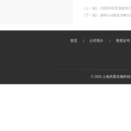
(上一篇)
：
杰星科技受邀参加2
(下一篇)
：
解析cod微波消解
首页
|
公司简介
|
资质证书
© 2026 上海杰星生物