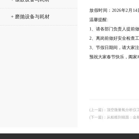
放假时间：2026年2月14
+ 磨抛设备与耗材
温馨提醒:
1、请各部门负责人提前做
2、离岗前做好安全检查
3、节假日期间，请大家
预祝大家春节快乐，阖家
(上一篇)
：
顶空微量氧分析仪工
(下一篇)
：
从粗糙到镜面：金