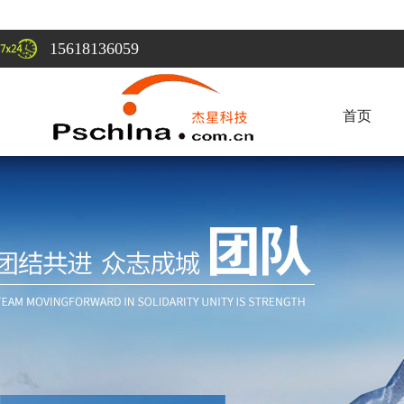
15618136059
首页