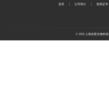
首页
|
公司简介
|
资质证书
© 2026 上海杰星生物