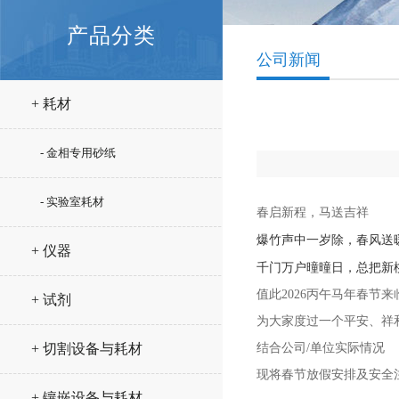
产品分类
公司新闻
+ 耗材
- 金相专用砂纸
- 实验室耗材
春启新程，马送吉祥
爆竹声中一岁除，春风送
+ 仪器
千门万户曈曈日，总把新
值此2026丙午马年春节来
+ 试剂
为大家度过一个平安、祥
+ 切割设备与耗材
结合公司/单位实际情况
现将春节放假安排及安全
+ 镶嵌设备与耗材