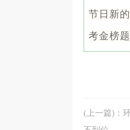
节日新
考金榜
(上一篇)
：
不到位