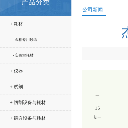
产品分类
公司新闻
+ 耗材
- 金相专用砂纸
- 实验室耗材
+ 仪器
+ 试剂
一
+ 切割设备与耗材
15
初一
+ 镶嵌设备与耗材