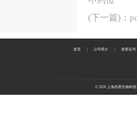
(下一篇)
：
首页
|
公司简介
|
资质证书
© 2026 上海杰星生物