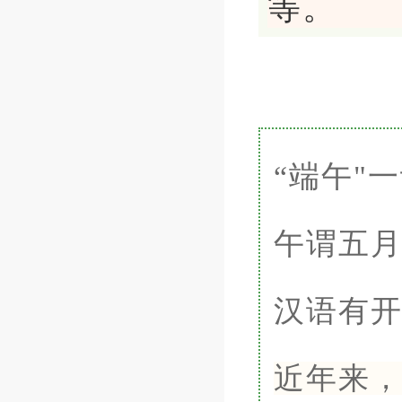
等。
“端午"
午谓五
汉语有开
近年来