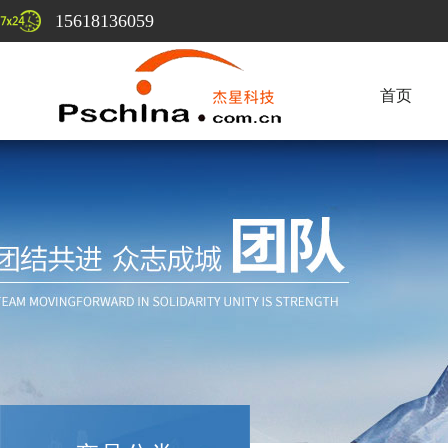
15618136059
首页