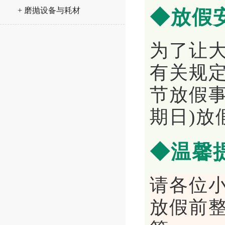
+ 磨抛设备与耗材
◆放假
为了让
有关规定
节放假事
期日)放
◆温馨
请各位
放假前