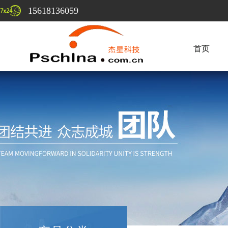
15618136059
首页