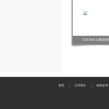
SXE000124电
首页
|
公司简介
|
资质证书