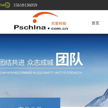
15618136059
首页