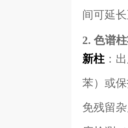
间可延长至
2. 色谱
新柱
：出
苯）或保
免残留杂