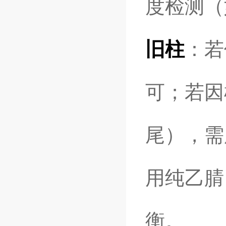
度检测（
旧柱
：若
可；若因
尾），需
用纯乙腈
衡。