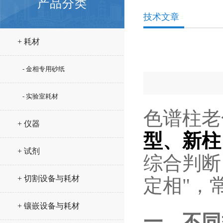
产品分类
技术文章
+ 耗材
- 金相专用砂纸
- 实验室耗材
色谱柱老
+ 仪器
型、新柱
+ 试剂
综合判断
+ 切割设备与耗材
定相"，
+ 镶嵌设备与耗材
一、不同