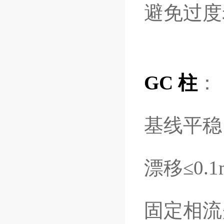
避免过度
GC 柱
：
基线平稳
漂移≤0.
固定相流