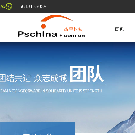
15618136059
首页