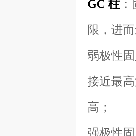
GC 柱
：
限，进而
弱极性固定
接近最高温
高；
强极性固定