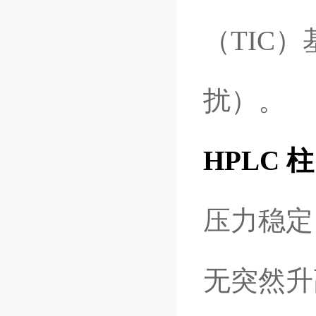
（TIC
扰）。
HPLC 柱
压力稳定
无突然升高