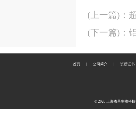
(上一篇)
：
(下一篇)
：
首页
|
公司简介
|
资质证书
© 2026 上海杰星生物