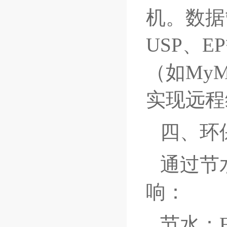
机。数据
USP、
（如My
实现远程
四、环
通过节
响：
节水：