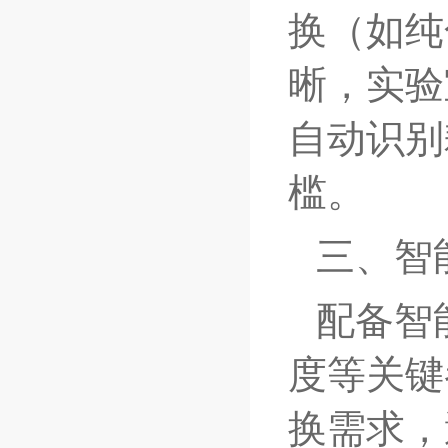
换（如纯
晰，实验
自动识别
槛。
三、智
配备智
度等关键
换需求，