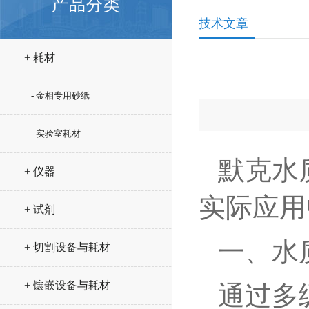
产品分类
技术文章
+ 耗材
- 金相专用砂纸
- 实验室耗材
默克水
+ 仪器
实际应用
+ 试剂
一、水
+ 切割设备与耗材
+ 镶嵌设备与耗材
通过多