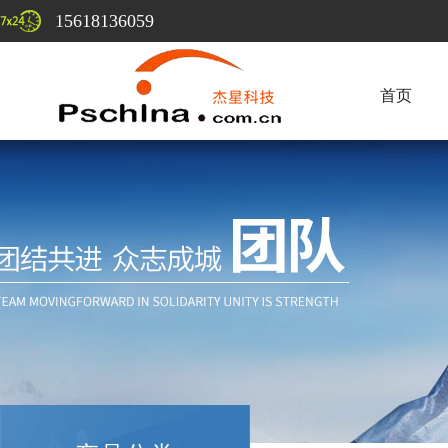
15618136059
首页