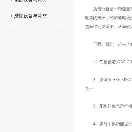
质谱分析是一种测量离子
+ 磨抛设备与耗材
电荷的离子，经加速电场
焦而得到质谱图，从而确
下面让我们一起来了解
1、气相色谱(GAS CHR
2、质谱(MASS SPE
之一 ;
3、系统的生态运行模式(
4、实时采集功能提供了