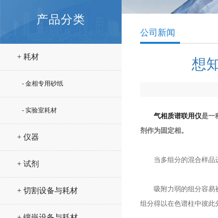
产品分类
公司新闻
+ 耗材
想
- 金相专用砂纸
- 实验室耗材
气相质谱联用仪
是一
剂作为固定相。
+ 仪器
当多组分的混合样品进入
+ 试剂
吸附力弱的组分容易被解
+ 切割设备与耗材
组分得以在色谱柱中彼此
+ 镶嵌设备与耗材