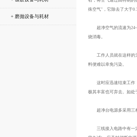
右，将空气通过由特制的
殊空气"，它除去了大于0
+ 磨抛设备与耗材
超净空气的流速为24~
烧消毒。
工作人员就在这样的无菌
料便难以幸免污染。
这时应迅速结束工作，并
极其丰富也可弃去。如处
超净台电源多采用三相四
三线接入电路中有一定的