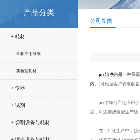
产品分类
公司新闻
+ 耗材
- 金相专用砂纸
- 实验室耗材
pcr洁净台
是一种层流
内。
(可根据客户要求配
+ 仪器
pcr洁净台广泛应用于
+ 试剂
度，可连接成装配生产线
+ 切割设备与耗材
在工厂化生产中，接种工
+ 镶嵌设备与耗材