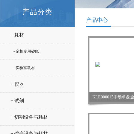
产品分类
产品中心
+ 耗材
- 金相专用砂纸
- 实验室耗材
+ 仪器
KLE000015手动单
+ 试剂
+ 切割设备与耗材
+ 镶嵌设备与耗材