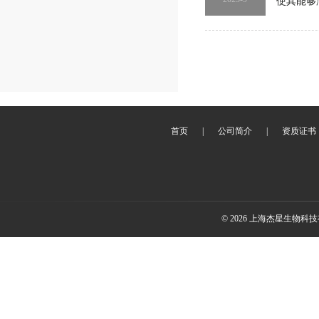
使其能够
首页
|
公司简介
|
资质证书
© 2026 上海杰星生物