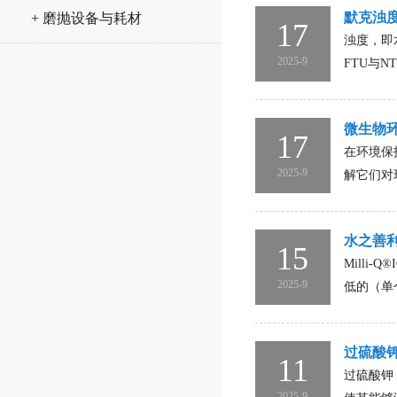
默克浊
+ 磨抛设备与耗材
17
浊度，即
2025-9
FTU与
微生物
17
在环境保
2025-9
解它们对
水之善
15
Milli
2025-9
低的（单个
过硫酸
11
过硫酸钾
2025-9