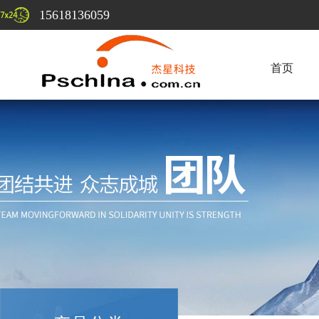
15618136059
首页