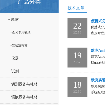
产品分类
技术文章
+ 耗材
便携式
22
便携式分
- 金相专用砂纸
2025-9
应及时联
- 实验室耗材
默克Ami
19
默克Am
+ 仪器
2025-9
Ultra
+ 试剂
默克实
18
+ 切割设备与耗材
默克实验
2025-9
系统组成实
+ 镶嵌设备与耗材